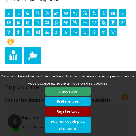
Ce site internet se sert de cookies. Si vous continuez à naviguer sur le site,
vous acceptez notre utilisation des cookies.
Disponibilité
J'accepte
uhaitées !
Préférences
Rejeter tout
Disponible
Pour en savoir plus,
Dates choisies
cliquez ici