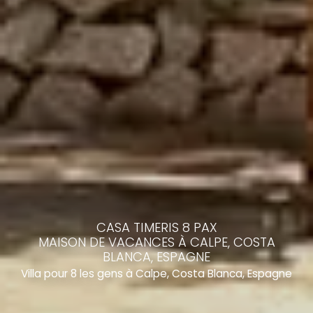
CASA TIMERIS 8 PAX
MAISON DE VACANCES À CALPE, COSTA
BLANCA, ESPAGNE
Villa pour 8 les gens à Calpe, Costa Blanca, Espagne