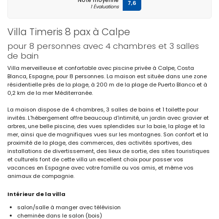
Note moyenne
7,6
1 Évaluations
Villa Timeris 8 pax à Calpe
pour 8 personnes avec 4 chambres et 3 salles
de bain
Villa merveilleuse et confortable avec piscine privée à Calpe, Costa
Blanca, Espagne, pour 8 personnes. La maison est située dans une zone
résidentielle près de la plage, à 200 m de la plage de Puerto Blanco et à
0,2 km de la mer Méditerranée.
La maison dispose de 4 chambres, 3 salles de bains et 1 toilette pour
invités. L'hébergement offre beaucoup d'intimité, un jardin avec gravier et
arbres, une belle piscine, des vues splendides sur la baie, la plage et la
mer, ainsi que de magnifiques vues sur les montagnes. Son confort et la
proximité de la plage, des commerces, des activités sportives, des
installations de divertissement, des lieux de sortie, des sites touristiques
et culturels font de cette villa un excellent choix pour passer vos
vacances en Espagne avec votre famille ou vos amis, et même vos
animaux de compagnie.
Intérieur de la villa
salon/salle à manger avec télévision
cheminée dans le salon (bois)