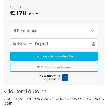
À partir de
€ 178
par jour
6 Personnes
Calcul du prix par calendrier
Ajouter à vos favoris
Note moyenne
8
48 Évaluations
Villa Coral à Calpe
pour 6 personnes avec 3 chambres et 2 salles de
bain