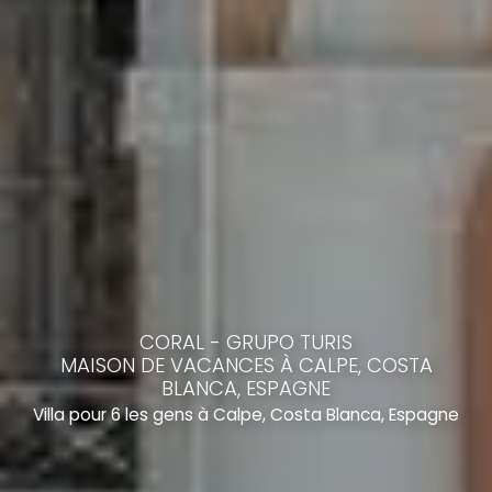
CORAL - GRUPO TURIS
MAISON DE VACANCES À CALPE, COSTA
BLANCA, ESPAGNE
Villa pour 6 les gens à Calpe, Costa Blanca, Espagne