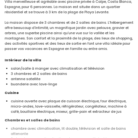
Villa merveilleuse et agréable avec piscine privée à Calpe, Costa Blanca,
Espagne, pour 6 personnes. La maison est située dans un quartier
résidentiel et se trouve à 3 km de la plage de Playa Levante.
La maison dispose de 3 chambres et de 2 salles de bains. L'hébergement
offre beaucoup d'intimité, un magnifique jardin avec pelouse, gravier et
arbres, une superbe piscine ainsi qu'une vue sur la vallée et les
montagnes. Son confort et la proximité de la plage, des lieux de shopping,
des activités sportives et des lieux de sortie en font une villa idéale pour
passer vos vacances en Espagne en famille ou entre amis.
Intérieur de la villa
salon/salle à manger avec climatisation et télévision
3 chambres et 2 salles de bains
antenne satellite
buanderie avec lave-linge
Cuisine
cuisine ouverte avec plaque de cuisson électrique, four électrique,
micro-ondes, lave-vaisselle, réfrigérateur, congélateur, machine à
café, bouilloire électrique, mixeur, grille-pain et extracteur de jus
Chambres et salles de bains
chambre avec climatisation, lit double, télévision et salle de bains
attenante