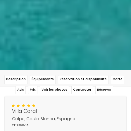
Description
Équipements
Réservation et disponibilité
Carte
Avis
Prix
Voir les photos
Contacter
Réservar
Villa Coral
Calpe, Costa Blanca, Espagne
VT-518880-A