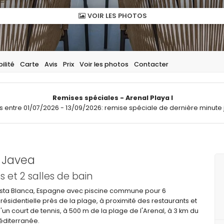
VOIR LES PHOTOS
ilité
Carte
Avis
Prix
Voir les photos
Contacter
Remises spéciales - Arenal Playa I
ts entre 01/07/2026 - 13/09/2026: remise spéciale de dernière minute 
 Javea
et 2 salles de bain
sta Blanca, Espagne avec piscine commune pour 6
ésidentielle près de la plage, à proximité des restaurants et
 court de tennis, à 500 m de la plage de l'Arenal, à 3 km du
éditerranée.