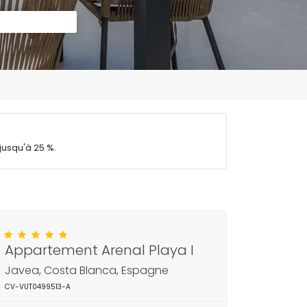
jusqu'à 25 %.
Appartement Arenal Playa I
Javea, Costa Blanca, Espagne
CV-VUT0499513-A