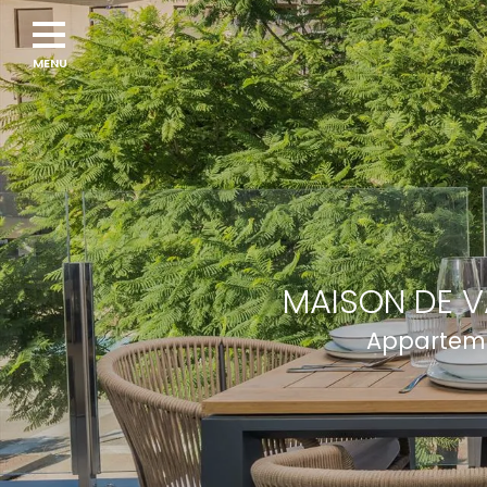
MAISON DE V
Apparteme