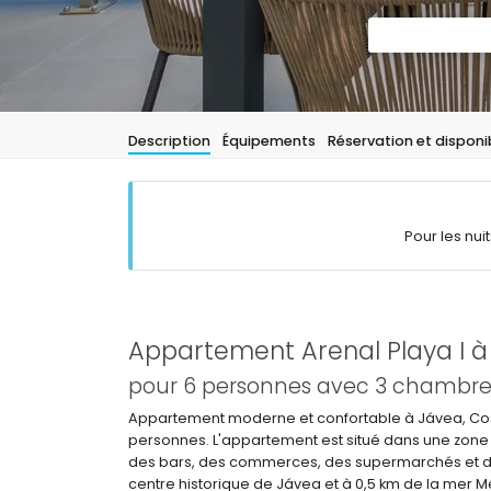
Description
Équipements
Réservation et disponib
Pour les nui
Appartement Arenal Playa I à
pour 6 personnes avec 3 chambres 
Appartement moderne et confortable à Jávea, Co
personnes. L'appartement est situé dans une zone r
des bars, des commerces, des supermarchés et d'un
centre historique de Jávea et à 0,5 km de la mer M