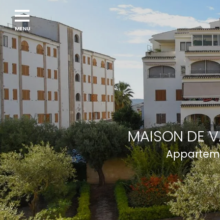
MAISON DE V
Apparteme