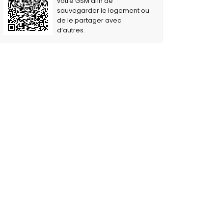
votre GSM afin de
sauvegarder le logement ou
de le partager avec
d’autres.