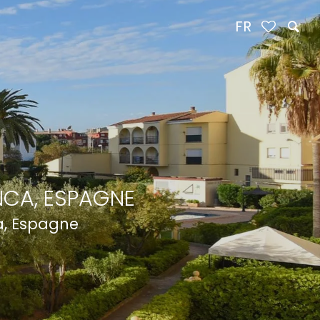
FR
NCA, ESPAGNE
a, Espagne