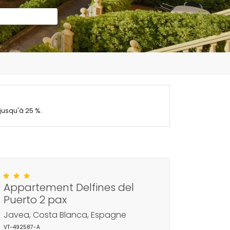
jusqu'à 25 %.
Appartement Delfines del
Puerto 2 pax
Javea, Costa Blanca, Espagne
VT-492587-A