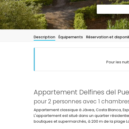
Description
Équipements
Réservation et disponib
Pour les nui
Appartement Delfines del Pue
pour 2 personnes avec 1 chambres e
Appartement classique à Jávea, Costa Blanca, E
L'appartement est situé dans un quartier résidentie
boutiques et supermarchés, à 200 m de la plage La