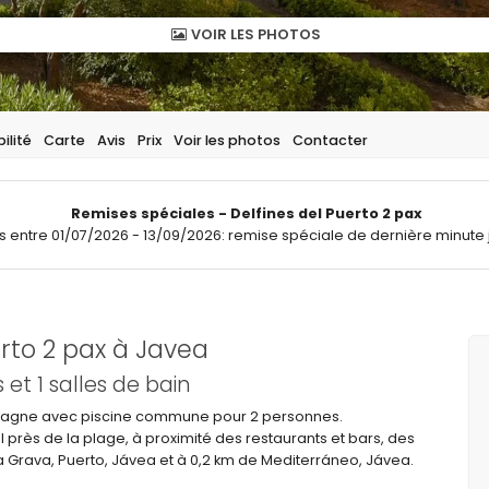
VOIR LES PHOTOS
ilité
Carte
Avis
Prix
Voir les photos
Contacter
Remises spéciales - Delfines del Puerto 2 pax
ts entre 01/07/2026 - 13/09/2026: remise spéciale de dernière minute 
rto 2 pax à Javea
t 1 salles de bain
spagne avec piscine commune pour 2 personnes.
l près de la plage, à proximité des restaurants et bars, des
 Grava, Puerto, Jávea et à 0,2 km de Mediterráneo, Jávea.