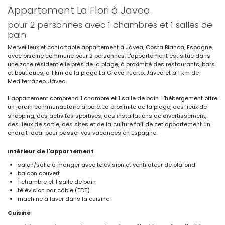
Appartement La Flori à Javea
pour 2 personnes avec 1 chambres et 1 salles de
bain
Merveilleux et confortable appartement à Jávea, Costa Blanca, Espagne,
avec piscine commune pour 2 personnes. L'appartement est situé dans
une zone résidentielle près de la plage, à proximité des restaurants, bars
et boutiques, à 1 km de la plage La Grava Puerto, Jávea et à 1 km de
Mediterráneo, Jávea.
L'appartement comprend 1 chambre et 1 salle de bain. L'hébergement offre
un jardin communautaire arboré. La proximité de la plage, des lieux de
shopping, des activités sportives, des installations de divertissement,
des lieux de sortie, des sites et de la culture fait de cet appartement un
endroit idéal pour passer vos vacances en Espagne.
Intérieur de l'appartement
salon/salle à manger avec télévision et ventilateur de plafond
balcon couvert
1 chambre et 1 salle de bain
télévision par câble (TDT)
machine à laver dans la cuisine
Cuisine