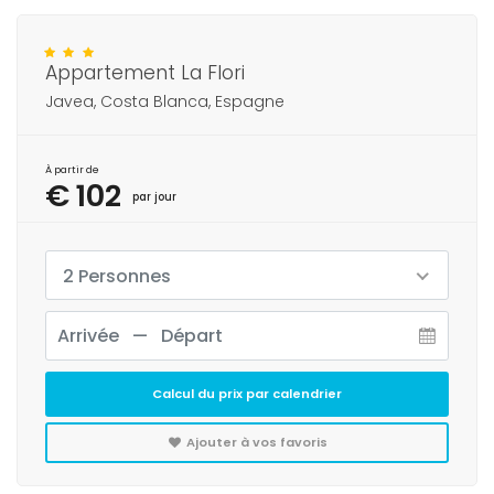
Appartement La Flori
Javea, Costa Blanca, Espagne
À partir de
€ 102
par jour
2 Personnes
Calcul du prix par calendrier
Ajouter à vos favoris