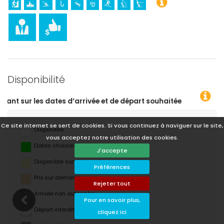
Disponibilité
Ce site internet se sert de cookies. Si vous continuez à naviguer sur le site,
Disponible
vous acceptez notre utilisation des cookies.
Dates choisies
J'accepte
Disponible sur demande
Préférences
Prix ​​sur demande
Rejeter tout
Arrivée non autorisée
Pour en savoir plus,
Départ interdit
cliquez ici