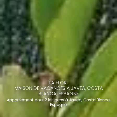
LA FLORI
MAISON DE VACANCES À JAVEA, COSTA
BLANCA, ESPAGNE
Appartement pour 2 les gens à Javea, Costa Blanca,
Espagne