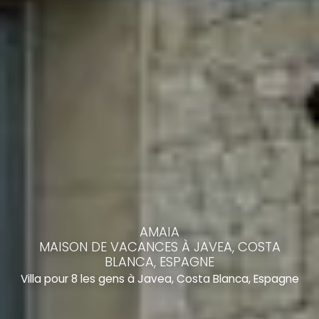
AMAIA
MAISON DE VACANCES À JAVEA, COSTA
BLANCA, ESPAGNE
Villa pour 8 les gens à Javea, Costa Blanca, Espagne