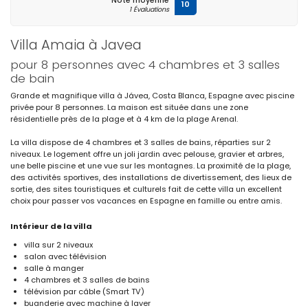
Note moyenne
10
1 Évaluations
Villa Amaia à Javea
pour 8 personnes avec 4 chambres et 3 salles
de bain
Grande et magnifique villa à Jávea, Costa Blanca, Espagne avec piscine
privée pour 8 personnes. La maison est située dans une zone
résidentielle près de la plage et à 4 km de la plage Arenal.
La villa dispose de 4 chambres et 3 salles de bains, réparties sur 2
niveaux. Le logement offre un joli jardin avec pelouse, gravier et arbres,
une belle piscine et une vue sur les montagnes. La proximité de la plage,
des activités sportives, des installations de divertissement, des lieux de
sortie, des sites touristiques et culturels fait de cette villa un excellent
choix pour passer vos vacances en Espagne en famille ou entre amis.
Intérieur de la villa
villa sur 2 niveaux
salon avec télévision
salle à manger
4 chambres et 3 salles de bains
télévision par câble (Smart TV)
buanderie avec machine à laver