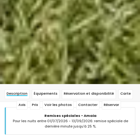
Description
Équipements
Réservation et disponibilité
Carte
Avis
Prix
Voir les photos
Contacter
Réservar
Remises spéciales - Amaia
Pour les nuits entre 01/07/2026 - 13/09/2026: remise spéciale de
dernière minute jusqu'à 25 %.