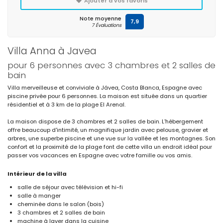
Ajouter à vos favoris
Note moyenne
7,9
7 Évaluations
Villa Anna à Javea
pour 6 personnes avec 3 chambres et 2 salles de
bain
Villa merveilleuse et conviviale à Jávea, Costa Blanca, Espagne avec
piscine privée pour 6 personnes. La maison est située dans un quartier
résidentiel et à 3 km de la plage El Arenal.
La maison dispose de 3 chambres et 2 salles de bain. L'hébergement
offre beaucoup d'intimité, un magnifique jardin avec pelouse, gravier et
arbres, une superbe piscine et une vue sur la vallée et les montagnes. Son
confort et la proximité de la plage font de cette villa un endroit idéal pour
passer vos vacances en Espagne avec votre famille ou vos amis.
Intérieur de la villa
salle de séjour avec télévision et hi-fi
salle à manger
cheminée dans le salon (bois)
3 chambres et 2 salles de bain
machine à laver dans la cuisine