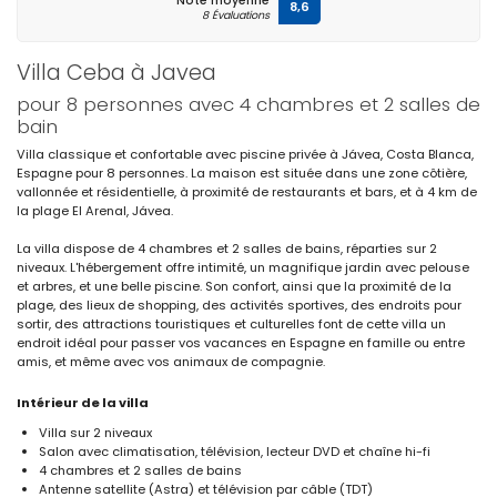
Note moyenne
8,6
8 Évaluations
Villa Ceba à Javea
pour 8 personnes avec 4 chambres et 2 salles de
bain
Villa classique et confortable avec piscine privée à Jávea, Costa Blanca,
Espagne pour 8 personnes. La maison est située dans une zone côtière,
vallonnée et résidentielle, à proximité de restaurants et bars, et à 4 km de
la plage El Arenal, Jávea.
La villa dispose de 4 chambres et 2 salles de bains, réparties sur 2
niveaux. L'hébergement offre intimité, un magnifique jardin avec pelouse
et arbres, et une belle piscine. Son confort, ainsi que la proximité de la
plage, des lieux de shopping, des activités sportives, des endroits pour
sortir, des attractions touristiques et culturelles font de cette villa un
endroit idéal pour passer vos vacances en Espagne en famille ou entre
amis, et même avec vos animaux de compagnie.
Intérieur de la villa
Villa sur 2 niveaux
Salon avec climatisation, télévision, lecteur DVD et chaîne hi-fi
4 chambres et 2 salles de bains
Antenne satellite (Astra) et télévision par câble (TDT)