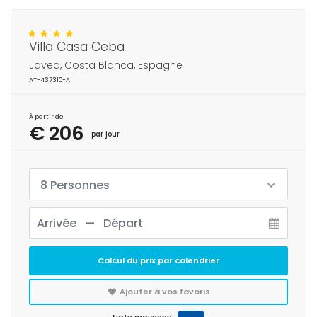
Villa Casa Ceba
Javea, Costa Blanca, Espagne
AT-437310-A
À partir de
€ 206
par jour
8 Personnes
Calcul du prix par calendrier
Ajouter à vos favoris