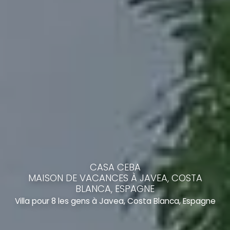
CASA CEBA
MAISON DE VACANCES À JAVEA, COSTA
BLANCA, ESPAGNE
Villa pour 8 les gens à Javea, Costa Blanca, Espagne