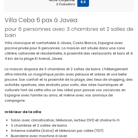
Note moyenne
8,6
8 Évaluations
Villa Ceba 6 pax à Javea
pour 6 personnes avec 3 chambres et 2 salles de
bain
Villa classique et confortable à Jávea, Costa Blanca, Espagne avec
piscine privée pour 6 personnes. La maison est située dans une zone
côtière, vallonnée et résidentielle, à proximité des restaurants et bars et à
4 km de la plage El Arenal, Jávea.
La maison dispose de 3 chambres et 2 salles de bains. L'hébergement
offre intimité, un magnifique jardin avec pelouse et arbres et une belle
piscine. Son confort et la proximité de la plage, des lieux de shopping, des
activités sportives, des endroits pour sortir, des sites touristiques et
culturels font de cette villa un lieu idéal pour passer vos vacances en
Espagne avec famille ou amis, et même avec vos animaux de
compagnie.
Intérieur de la villa
Salon avec climatisation, télévision, lecteur DVD et chaîne hi-fi
3 chambres et 2 salles de bains
Antenne satellite (Astra) et télévision par câble (TDT)
Buanderie avec machine à laver