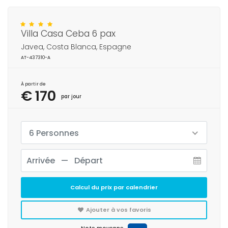
Villa Casa Ceba 6 pax
Javea, Costa Blanca, Espagne
AT-437310-A
À partir de
€ 170
par jour
6 Personnes
Calcul du prix par calendrier
Ajouter à vos favoris