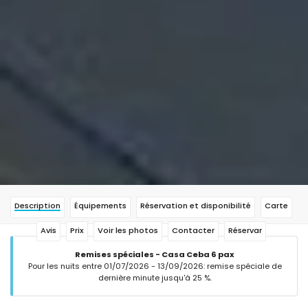
Description
Équipements
Réservation et disponibilité
Carte
Avis
Prix
Voir les photos
Contacter
Réservar
Remises spéciales - Casa Ceba 6 pax
Pour les nuits entre 01/07/2026 - 13/09/2026: remise spéciale de
dernière minute jusqu'à 25 %.