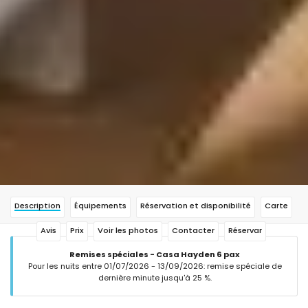
Description
Équipements
Réservation et disponibilité
Carte
Avis
Prix
Voir les photos
Contacter
Réservar
Remises spéciales - Casa Hayden 6 pax
Pour les nuits entre 01/07/2026 - 13/09/2026: remise spéciale de
dernière minute jusqu'à 25 %.