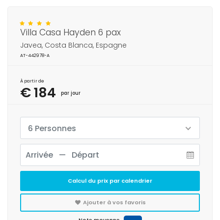
Villa Casa Hayden 6 pax
Javea, Costa Blanca, Espagne
AT-442978-A
À partir de
€ 184
par jour
6 Personnes
Calcul du prix par calendrier
Ajouter à vos favoris