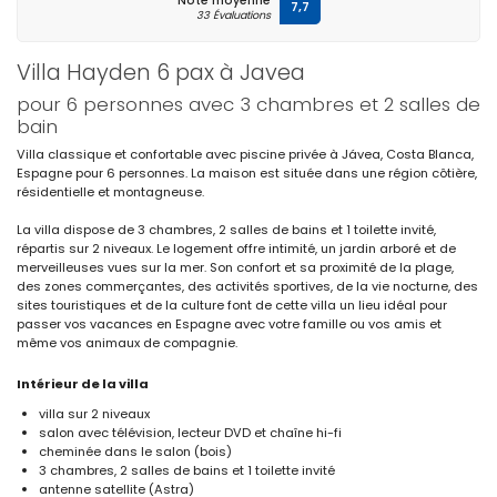
Note moyenne
7,7
33 Évaluations
Villa Hayden 6 pax à Javea
pour 6 personnes avec 3 chambres et 2 salles de
bain
Villa classique et confortable avec piscine privée à Jávea, Costa Blanca,
Espagne pour 6 personnes. La maison est située dans une région côtière,
résidentielle et montagneuse.
La villa dispose de 3 chambres, 2 salles de bains et 1 toilette invité,
répartis sur 2 niveaux. Le logement offre intimité, un jardin arboré et de
merveilleuses vues sur la mer. Son confort et sa proximité de la plage,
des zones commerçantes, des activités sportives, de la vie nocturne, des
sites touristiques et de la culture font de cette villa un lieu idéal pour
passer vos vacances en Espagne avec votre famille ou vos amis et
même vos animaux de compagnie.
Intérieur de la villa
villa sur 2 niveaux
salon avec télévision, lecteur DVD et chaîne hi-fi
cheminée dans le salon (bois)
3 chambres, 2 salles de bains et 1 toilette invité
antenne satellite (Astra)