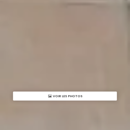
VOIR LES PHOTOS