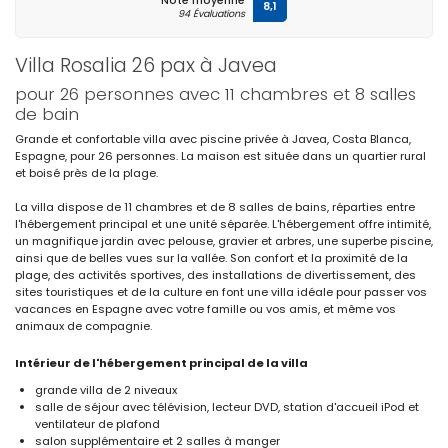
Note moyenne
8,1
94 Évaluations
Villa Rosalia 26 pax à Javea
pour 26 personnes avec 11 chambres et 8 salles
de bain
Grande et confortable villa avec piscine privée à Javea, Costa Blanca,
Espagne, pour 26 personnes. La maison est située dans un quartier rural
et boisé près de la plage.
La villa dispose de 11 chambres et de 8 salles de bains, réparties entre
l'hébergement principal et une unité séparée. L'hébergement offre intimité,
un magnifique jardin avec pelouse, gravier et arbres, une superbe piscine,
ainsi que de belles vues sur la vallée. Son confort et la proximité de la
plage, des activités sportives, des installations de divertissement, des
sites touristiques et de la culture en font une villa idéale pour passer vos
vacances en Espagne avec votre famille ou vos amis, et même vos
animaux de compagnie.
Intérieur de l'hébergement principal de la villa
grande villa de 2 niveaux
salle de séjour avec télévision, lecteur DVD, station d'accueil iPod et
ventilateur de plafond
salon supplémentaire et 2 salles à manger