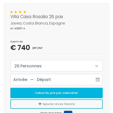
Villa Casa Rosalia 26 pax
Javea, Costa Blanca, Espagne
AT-432257-A
À partir de
€ 740
par jour
26 Personnes
Calcul du prix par calendrier
Ajouter à vos favoris