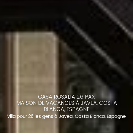
CASA ROSALIA 26 PAX
MAISON DE VACANCES À JAVEA, COSTA
BLANCA, ESPAGNE
Villa pour 26 les gens à Javea, Costa Blanca, Espagne