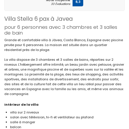
Note moyenne
8,3
33 Évaluations
Villa Stella 6 pax à Javea
pour 6 personnes avec 3 chambres et 3 salles
de bain
Grande et confortable villa à Jávea, Costa Blanca, Espagne avec piscine
privée pour 6 personnes. La maison est située dans un quartier
résidentiel près de la plage.
La villa dispose de 3 chambres et 3 salles de bains, réparties sur 2
niveaux. L'hébergement offre intimité, un beau jardin avec pelouse, gravier
et arbres, une magnifique piscine et de superbes vues sur la vallée et les
montagnes. La proximité de la plage, des lieux de shopping, des activités
sportives, des installations de divertissement, des endroits pour sortir,
des sites et de la culture fait de cette villa un lieu idéal pour passer des
vacances en Espagne avec la famille ou les amis, et même vos animaux
de compagnie.
Intérieur de la villa
villa sur 2 niveaux
salon avec télévision, hi-fi et ventilateur au plafond
salle à manger
balcon