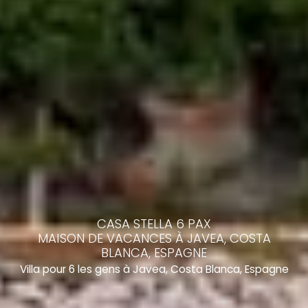
CASA STELLA 6 PAX
MAISON DE VACANCES À JAVEA, COSTA
BLANCA, ESPAGNE
Villa pour 6 les gens à Javea, Costa Blanca, Espagne