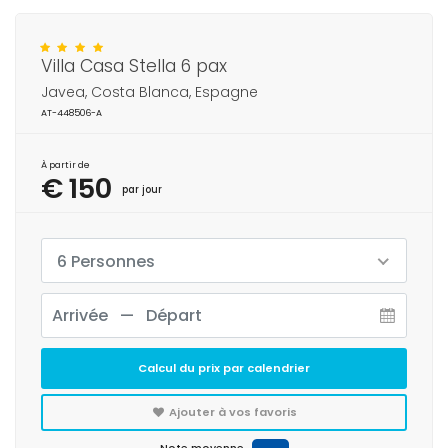
Villa Casa Stella 6 pax
Javea, Costa Blanca, Espagne
AT-448506-A
À partir de
€ 150
par jour
6 Personnes
Calcul du prix par calendrier
Ajouter à vos favoris