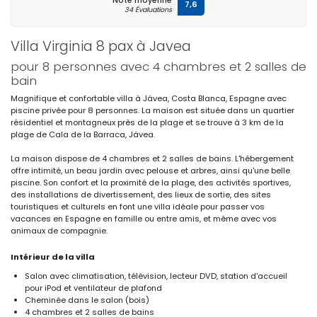
Note moyenne
7,6
34 Évaluations
Villa Virginia 8 pax à Javea
pour 8 personnes avec 4 chambres et 2 salles de
bain
Magnifique et confortable villa à Jávea, Costa Blanca, Espagne avec
piscine privée pour 8 personnes. La maison est située dans un quartier
résidentiel et montagneux près de la plage et se trouve à 3 km de la
plage de Cala de la Barraca, Jávea.
La maison dispose de 4 chambres et 2 salles de bains. L'hébergement
offre intimité, un beau jardin avec pelouse et arbres, ainsi qu'une belle
piscine. Son confort et la proximité de la plage, des activités sportives,
des installations de divertissement, des lieux de sortie, des sites
touristiques et culturels en font une villa idéale pour passer vos
vacances en Espagne en famille ou entre amis, et même avec vos
animaux de compagnie.
Intérieur de la villa
Salon avec climatisation, télévision, lecteur DVD, station d'accueil
pour iPod et ventilateur de plafond
Cheminée dans le salon (bois)
4 chambres et 2 salles de bains