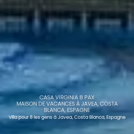
CASA VIRGINIA 8 PAX
MAISON DE VACANCES À JAVEA, COSTA
BLANCA, ESPAGNE
Villa pour 8 les gens à Javea, Costa Blanca, Espagne