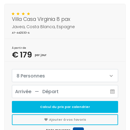
Villa Casa Virginia 8 pax
Javea, Costa Blanca, Espagne
AT-442930-A
À partir de
€ 179
par jour
8 Personnes
Calcul du prix par calendrier
Ajouter à vos favoris