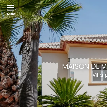
MAISON DE V
Villa