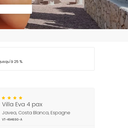
jusqu'à 25 %.
Villa Eva 4 pax
Javea, Costa Blanca, Espagne
VT-494690-A