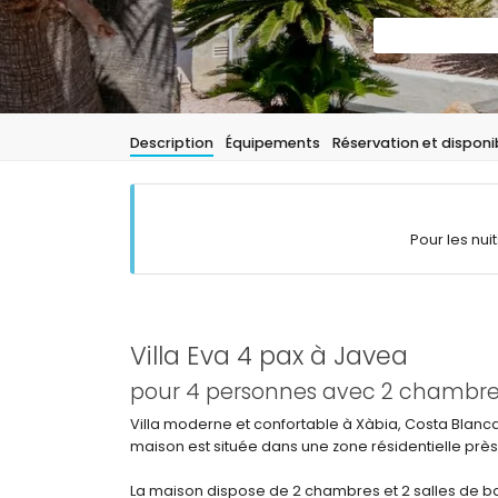
Description
Équipements
Réservation et disponib
Pour les nui
Villa Eva 4 pax à Javea
pour 4 personnes avec 2 chambres 
Villa moderne et confortable à Xàbia, Costa Blanc
maison est située dans une zone résidentielle près
La maison dispose de 2 chambres et 2 salles de bain