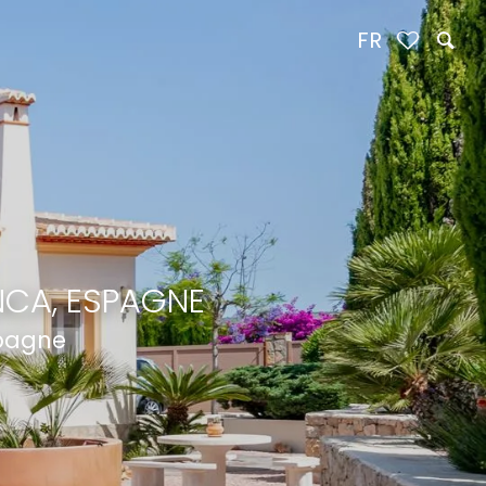
FR
NCA, ESPAGNE
spagne