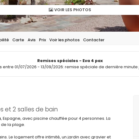
VOIR LES PHOTOS
ilité
Carte
Avis
Prix
Voir les photos
Contacter
Remises spéciales - Eva 4 pax
ts entre 01/07/2026 - 13/09/2026: remise spéciale de dernière minute 
et 2 salles de bain
a, Espagne, avec piscine chauffée pour 4 personnes. La
 de la plage.
s. Le logement offre intimité, un jardin avec gravier et