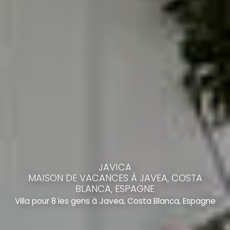
JAVICA
MAISON DE VACANCES À JAVEA, COSTA
BLANCA, ESPAGNE
Villa pour 8 les gens à Javea, Costa Blanca, Espagne