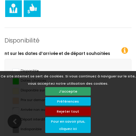
Disponibilité
 départ souhaitées !
Disponible
Ce site internet se sert de cookies. Si vous continuez à naviguer sur le site,
Dates choisies
vous acceptez notre utilisation des cookies.
Disponible sur demande
J'accepte
Prix ​​sur demande
Préférences
Arrivée non autorisée
Rejeter tout
Départ interdit
Pour en savoir plus,
cliquez ici
Indisponible