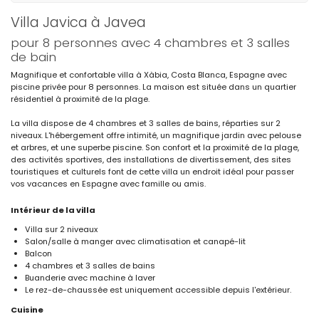
Villa Javica à Javea
pour 8 personnes avec 4 chambres et 3 salles
de bain
Magnifique et confortable villa à Xàbia, Costa Blanca, Espagne avec
piscine privée pour 8 personnes. La maison est située dans un quartier
résidentiel à proximité de la plage.
La villa dispose de 4 chambres et 3 salles de bains, réparties sur 2
niveaux. L'hébergement offre intimité, un magnifique jardin avec pelouse
et arbres, et une superbe piscine. Son confort et la proximité de la plage,
des activités sportives, des installations de divertissement, des sites
touristiques et culturels font de cette villa un endroit idéal pour passer
vos vacances en Espagne avec famille ou amis.
Intérieur de la villa
Villa sur 2 niveaux
Salon/salle à manger avec climatisation et canapé-lit
Balcon
4 chambres et 3 salles de bains
Buanderie avec machine à laver
Le rez-de-chaussée est uniquement accessible depuis l'extérieur.
Cuisine