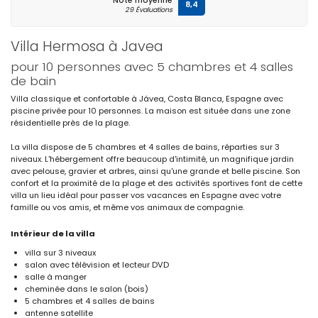
Note moyenne
8,4
29 Évaluations
Villa Hermosa à Javea
pour 10 personnes avec 5 chambres et 4 salles
de bain
Villa classique et confortable à Jávea, Costa Blanca, Espagne avec
piscine privée pour 10 personnes. La maison est située dans une zone
résidentielle près de la plage.
La villa dispose de 5 chambres et 4 salles de bains, réparties sur 3
niveaux. L'hébergement offre beaucoup d'intimité, un magnifique jardin
avec pelouse, gravier et arbres, ainsi qu'une grande et belle piscine. Son
confort et la proximité de la plage et des activités sportives font de cette
villa un lieu idéal pour passer vos vacances en Espagne avec votre
famille ou vos amis, et même vos animaux de compagnie.
Intérieur de la villa
villa sur 3 niveaux
salon avec télévision et lecteur DVD
salle à manger
cheminée dans le salon (bois)
5 chambres et 4 salles de bains
antenne satellite