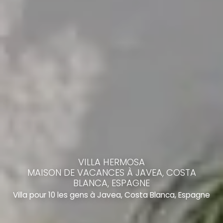
VILLA HERMOSA
MAISON DE VACANCES À JAVEA, COSTA
BLANCA, ESPAGNE
Villa pour 10 les gens à Javea, Costa Blanca, Espagne