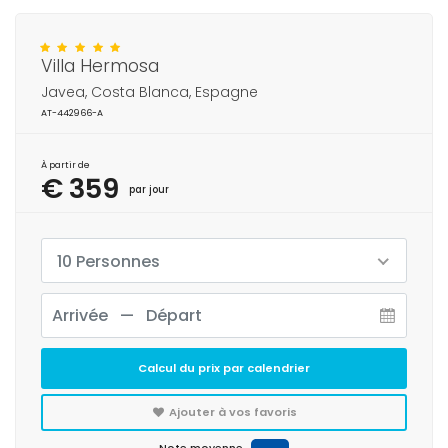
Villa Hermosa
Javea, Costa Blanca, Espagne
AT-442966-A
À partir de
€ 359
par jour
10 Personnes
Calcul du prix par calendrier
Ajouter à vos favoris