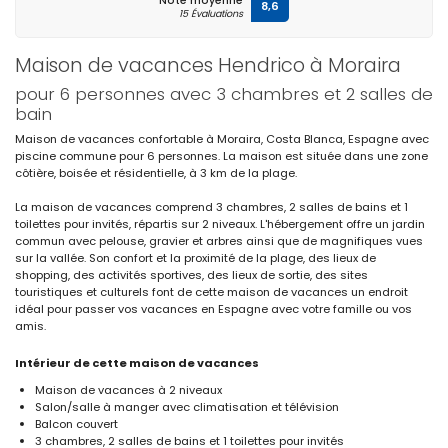
Note moyenne
8,6
15 Évaluations
Maison de vacances Hendrico à Moraira
pour 6 personnes avec 3 chambres et 2 salles de
bain
Maison de vacances confortable à Moraira, Costa Blanca, Espagne avec
piscine commune pour 6 personnes. La maison est située dans une zone
côtière, boisée et résidentielle, à 3 km de la plage.
La maison de vacances comprend 3 chambres, 2 salles de bains et 1
toilettes pour invités, répartis sur 2 niveaux. L'hébergement offre un jardin
commun avec pelouse, gravier et arbres ainsi que de magnifiques vues
sur la vallée. Son confort et la proximité de la plage, des lieux de
shopping, des activités sportives, des lieux de sortie, des sites
touristiques et culturels font de cette maison de vacances un endroit
idéal pour passer vos vacances en Espagne avec votre famille ou vos
amis.
Intérieur de cette maison de vacances
Maison de vacances à 2 niveaux
Salon/salle à manger avec climatisation et télévision
Balcon couvert
3 chambres, 2 salles de bains et 1 toilettes pour invités