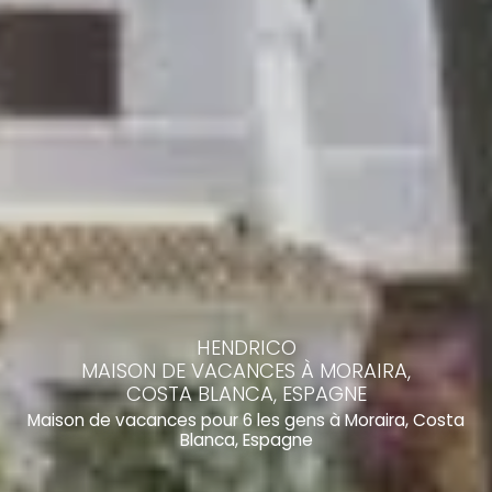
HENDRICO
MAISON DE VACANCES À MORAIRA,
COSTA BLANCA, ESPAGNE
Maison de vacances pour 6 les gens à Moraira, Costa
Blanca, Espagne