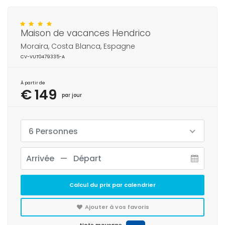
Maison de vacances Hendrico
Moraira, Costa Blanca, Espagne
CV-VUT0479335-A
À partir de
€ 149
par jour
6 Personnes
Calcul du prix par calendrier
Ajouter à vos favoris