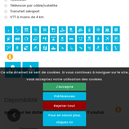
Télévision par câble/satellite
Transfert aéroport
VTT à moins de 4 km.
Ce site internet se sert de cookies. Si vous continuez à naviguer sur le site,
vous acceptez notre utilisation des cookies.
J'accepte
Préférences
Disponibilité
Rejeter tout
 souhaitées !
Pour en savoir plus,
cliquez ici
Disponible