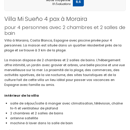
Note moyenne
8,6
19 Évaluations
Villa Mi Sueño 4 pax à Moraira
pour 4 personnes avec 2 chambres et 2 salles de
bain
Villa à Moraira, Costa Blanca, Espagne avec piscine privée pour 4
personnes. La maison est située dans un quartier résidentiel près de la
plage et se trouve à 3 km de la plage.
La maison dispose de 2 chambres et 2 salles de bains. L'hébergement
offre intimité, un jardin avec gravier et arbres, une belle piscine et une vue
merveilleuse sur la mer. La proximité de la plage, des commerces, des
activités sportives, de la vie nocturne, des sites touristiques et de la
culture fait de cette villa un lieu idéal pour passer vos vacances en
Espagne avec famille ou amis.
Intérieur de la villa
salle de séjour/salle à manger avec climatisation, télévision, chaîne
hi-fi et ventilateur de plafond
2 chambres et 2 salles de bains
antenne satellite
machine à laver dans la salle de bain