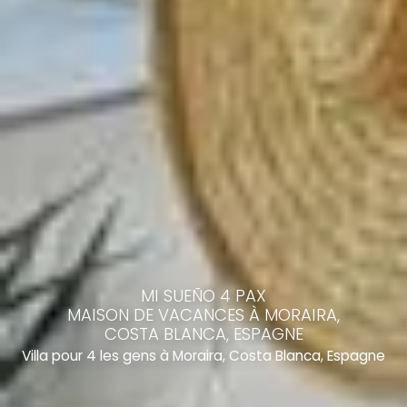
MI SUEÑO 4 PAX
MAISON DE VACANCES À MORAIRA,
COSTA BLANCA, ESPAGNE
Villa pour 4 les gens à Moraira, Costa Blanca, Espagne