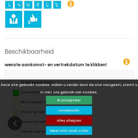
Beschikbaarheid
en vertrekdatum te klikken!
Direct beschikbaar
Deze site gebruikt cookies. Indien u verder door de site navigeert, stemt u
in met ons gebruik van cookies.
Geselecteerde data
Ik accepteer
Beschikbaar op aanvraag
Voorkeuren
Prijzen op aanvraag
Alles afwijzen
Aankomst niet toegestaan
Meer info vindt u hier
Vertrek niet toegestaan