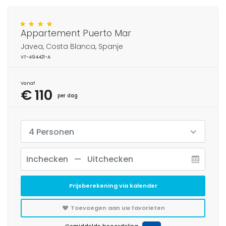
Appartement Puerto Mar
Javea, Costa Blanca, Spanje
VT-494421-A
Vanaf
€ 110
per dag
4 Personen
Prijsberekening via kalender
Toevoegen aan uw favorieten