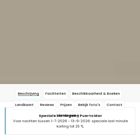
Beschrijving
Faciliteiten
Beschikbaarheid & Boeken
Landkaart
Reviews
Prijzen
Bekijk foto's
Contact
Reservering
Speciale kortingen - Puerto Mar
Voor nachten tussen 1-7-2026 - 13-9-2026: speciale last minute
korting tot 25 %.