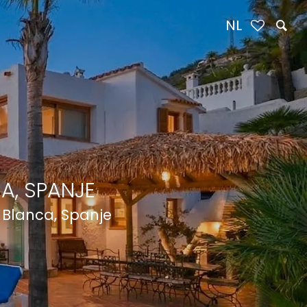
NL
A, SPANJE
a Blanca, Spanje