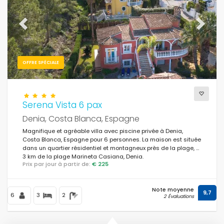
Previous
Next
OFFRE SPÉCIALE
Serena Vista 6 pax
Denia, Costa Blanca, Espagne
Magnifique et agréable villa avec piscine privée à Denia,
Costa Blanca, Espagne pour 6 personnes. La maison est située
dans un quartier résidentiel et montagneux près de la plage, à
3 km de la plage Marineta Casiana, Denia.
Prix par jour à partir de:
€ 225
Note moyenne
9,7
6
3
2
2 Évaluations