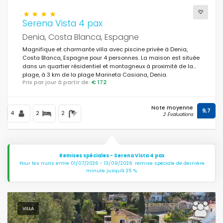
Serena Vista 4 pax
Denia, Costa Blanca, Espagne
Magnifique et charmante villa avec piscine privée à Denia,
Costa Blanca, Espagne pour 4 personnes. La maison est située
dans un quartier résidentiel et montagneux à proximité de la
plage, à 3 km de la plage Marineta Casiana, Denia.
Prix par jour à partir de:
€ 172
Note moyenne
9,7
4
2
2
2 Évaluations
Remises spéciales - Serena Vista 4 pax
Pour les nuits entre 01/07/2026 - 13/09/2026: remise spéciale de dernière
minute jusqu'à 25 %.
VILLA