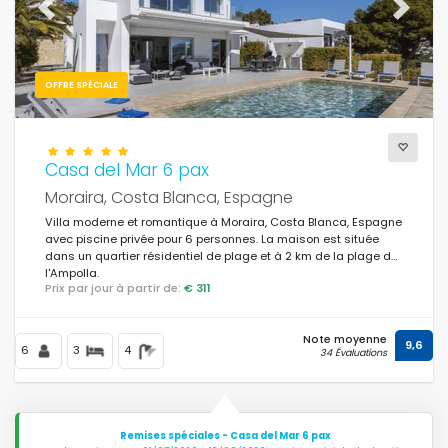
Previous
Next
OFFRE SPÉCIALE
Casa del Mar 6 pax
Moraira, Costa Blanca, Espagne
Villa moderne et romantique à Moraira, Costa Blanca, Espagne
avec piscine privée pour 6 personnes. La maison est située
dans un quartier résidentiel de plage et à 2 km de la plage de
l'Ampolla.
Prix par jour à partir de:
€ 311
Note moyenne
9,6
6
3
4
34 Évaluations
Remises spéciales - Casa del Mar 6 pax