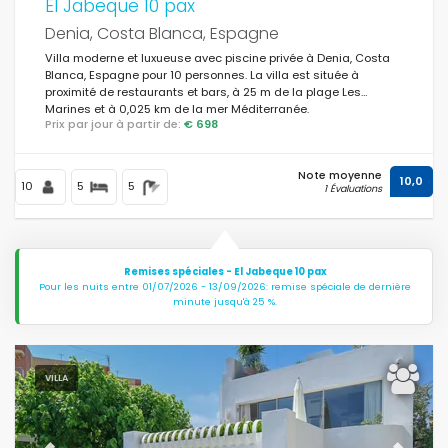
El Jabeque 10 pax
Denia, Costa Blanca, Espagne
Villa moderne et luxueuse avec piscine privée à Denia, Costa
Blanca, Espagne pour 10 personnes. La villa est située à
proximité de restaurants et bars, à 25 m de la plage Les
Marines et à 0,025 km de la mer Méditerranée.
Prix par jour à partir de:
€ 698
Note moyenne
10,0
10
5
5
1 Évaluations
Remises spéciales - El Jabeque 10 pax
Pour les nuits entre 01/07/2026 - 13/09/2026: remise spéciale de dernière
minute jusqu'à 25 %.
VILLA