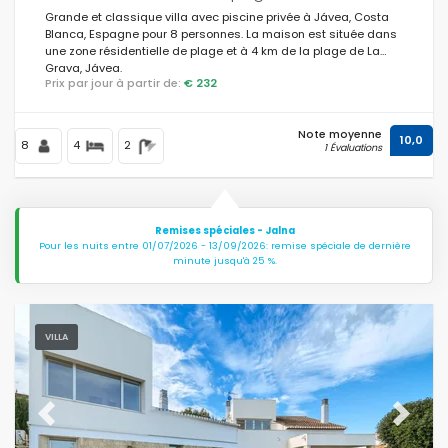
Grande et classique villa avec piscine privée à Jávea, Costa
Blanca, Espagne pour 8 personnes. La maison est située dans
une zone résidentielle de plage et à 4 km de la plage de La
Grava, Jávea.
Prix par jour à partir de:
€ 232
Note moyenne
10,0
8
4
2
1 Évaluations
Remises spéciales - Jalna
Pour les nuits entre 01/07/2026 - 13/09/2026: remise spéciale de dernière
minute jusqu'à 25 %.
VILLA
Previous
Next