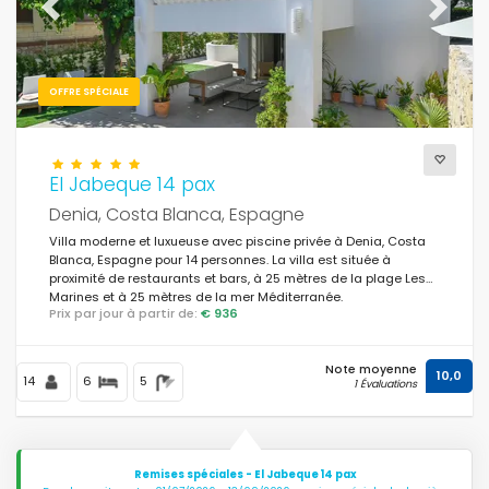
Previous
Next
OFFRE SPÉCIALE
El Jabeque 14 pax
Denia, Costa Blanca, Espagne
Villa moderne et luxueuse avec piscine privée à Denia, Costa
Blanca, Espagne pour 14 personnes. La villa est située à
proximité de restaurants et bars, à 25 mètres de la plage Les
Marines et à 25 mètres de la mer Méditerranée.
Prix par jour à partir de:
€ 936
Note moyenne
10,0
14
6
5
1 Évaluations
Remises spéciales - El Jabeque 14 pax