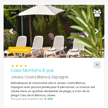
VILLA
Previous
Next
OFFRE SPÉCIALE
Casa Montana 8 pax
Javea, Costa Blanca, Espagne
Merveilleuse et charmante villa à Jávea, Costa Blanca,
Espagne avec piscine privée pour 8 personnes. La maison est
située dans un quartier résidentiel de plage, à 3 km de la
plage Cala de la Barraca, Jávea.
Prix par jour à partir de:
€ 266