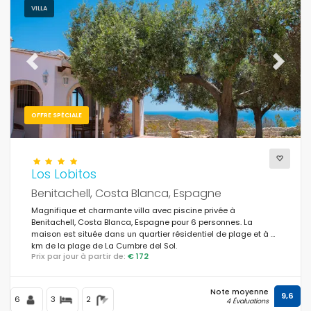
VILLA
Previous
Next
OFFRE SPÉCIALE
Los Lobitos
Benitachell, Costa Blanca, Espagne
Magnifique et charmante villa avec piscine privée à
Benitachell, Costa Blanca, Espagne pour 6 personnes. La
maison est située dans un quartier résidentiel de plage et à 3
km de la plage de La Cumbre del Sol.
Prix par jour à partir de:
€ 172
Note moyenne
9,6
6
3
2
4 Évaluations