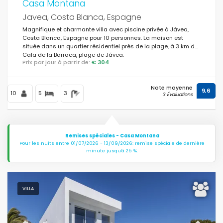
Casa Montana
Javea, Costa Blanca, Espagne
Magnifique et charmante villa avec piscine privée à Jávea,
Costa Blanca, Espagne pour 10 personnes. La maison est
située dans un quartier résidentiel près de la plage, à 3 km de
Cala de la Barraca, plage de Jávea.
Prix par jour à partir de:
€ 304
Note moyenne
9,6
10
5
3
3 Évaluations
Remises spéciales - Casa Montana
Pour les nuits entre 01/07/2026 - 13/09/2026: remise spéciale de dernière
minute jusqu'à 25 %.
VILLA