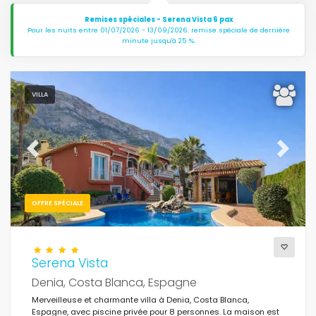
Remises spéciales - Serena Vista 6 pax
Pour les nuits entre 01/07/2026 - 13/09/2026: remise spéciale de dernière
minute jusqu'à 25 %.
VILLA
Previous
Next
OFFRE SPÉCIALE
Serena Vista
Denia, Costa Blanca, Espagne
Merveilleuse et charmante villa à Denia, Costa Blanca,
Espagne, avec piscine privée pour 8 personnes. La maison est