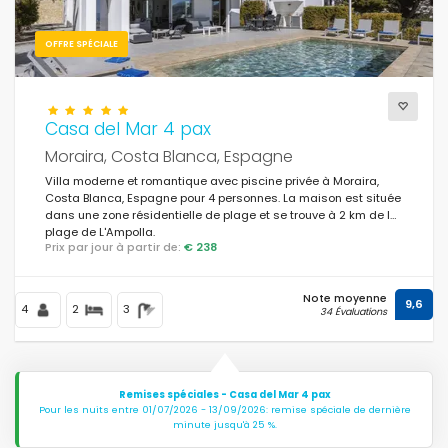
OFFRE SPÉCIALE
Casa del Mar 4 pax
Moraira, Costa Blanca, Espagne
Villa moderne et romantique avec piscine privée à Moraira,
Costa Blanca, Espagne pour 4 personnes. La maison est située
dans une zone résidentielle de plage et se trouve à 2 km de la
plage de L'Ampolla.
Prix par jour à partir de:
€ 238
Note moyenne
9,6
4
2
3
34 Évaluations
Remises spéciales - Casa del Mar 4 pax
Pour les nuits entre 01/07/2026 - 13/09/2026: remise spéciale de dernière
minute jusqu'à 25 %.