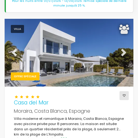
Pour les nuits entre 01/07/2026 - 13/09/2026: remise spéciale de dernière
minute jusqu'à 25 %.
VILLA
Previous
Next
OFFRE SPÉCIALE
Casa del Mar
Moraira, Costa Blanca, Espagne
Villa moderne et romantique à Moraira, Costa Blanca, Espagne
avec piscine privée pour 8 personnes. La maison est située
dans un quartier résidentiel près de la plage, à seulement 2
km de la plage de L'Ampolla.