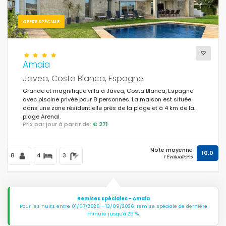
OFFRE SPÉCIALE
Amaia
Javea, Costa Blanca, Espagne
Grande et magnifique villa à Jávea, Costa Blanca, Espagne
avec piscine privée pour 8 personnes. La maison est située
dans une zone résidentielle près de la plage et à 4 km de la
plage Arenal.
Prix par jour à partir de:
€ 271
Note moyenne
10,0
8
4
3
1 Évaluations
Remises spéciales - Amaia
Pour les nuits entre 01/07/2026 - 13/09/2026: remise spéciale de dernière
minute jusqu'à 25 %.