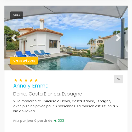
VILLA
Previous
Next
OFFRE SPÉCIALE
Anna y Emma
Denia, Costa Blanca, Espagne
Villa moderne et luxueuse à Denia, Costa Blanca, Espagne,
avec piscine privée pour 6 personnes. La maison est située à 5
km de Jávea.
Prix par jour à partir de:
€ 333