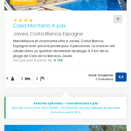
OFFRE SPÉCIALE
Casa Montana 4 pax
Javea, Costa Blanca, Espagne
Merveilleuse et charmante villa à Javea, Costa Blanca,
Espagne avec piscine privée pour 4 personnes. La maison est
située dans un quartier résidentiel de plage, à 3 km de la
plage de Cala de la Barraca, Javea.
Prix par jour à partir de:
€ 158
Note moyenne
9,6
4
2
2
3 Évaluations
Remises spéciales - Casa Montana 4 pax
Pour les nuits entre 01/07/2026 - 13/09/2026: remise spéciale de dernière
minute jusqu'à 25 %.