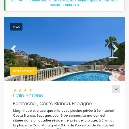
Pour les nuits entre 01/07/2026 - 13/09/2026: remise spéciale de dernière
minute jusqu'à 25 %.
VILLA
Previous
Next
OFFRE SPÉCIALE
Cala Serena
Benitachell, Costa Blanca, Espagne
Magnifique et classique villa avec piscine privée à Benitachell,
Costa Blanca, Espagne, pour 6 personnes. La maison est
située dans un quartier résidentiel près de la plage, à 3 km de
la plage de Cala Moraig et à 3 km de Poble Nou de Benitachell.